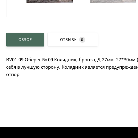
ОБЗОР
ОТЗЫВЫ
0
BV01-09 Оберег № 09 Колядник, бронза, Д-27мм, 27*30мм
себя в лучшую сторону. Колядник является предупрежден
отпор.