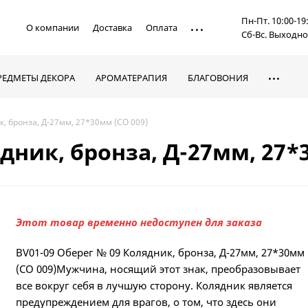
Пн-Пт. 10:00-19
О компании
Доставка
Оплата
Сб-Вс. Выходн
РЕДМЕТЫ ДЕКОРА
АРОМАТЕРАПИЯ
БЛАГОВОНИЯ
, бронза, Д-27мм, 27*30мм (СО 009)
дник, бронза, Д-27мм, 27*
Этот товар временно недоступен для заказа
BV01-09 Оберег № 09 Колядник, бронза, Д-27мм, 27*30мм
(СО 009)Мужчина, носящий этот знак, преобразовывает
все вокруг себя в лучшую сторону. Колядник является
предупреждением для врагов, о том, что здесь они