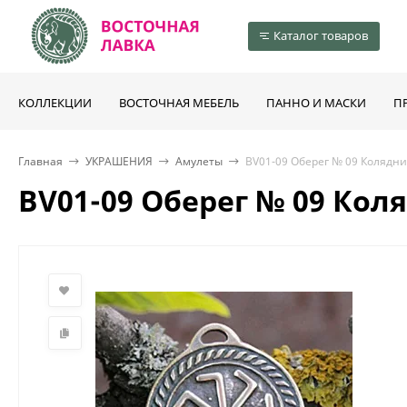
Каталог товаров
КОЛЛЕКЦИИ
ВОСТОЧНАЯ МЕБЕЛЬ
ПАННО И МАСКИ
П
Главная
УКРАШЕНИЯ
Амулеты
BV01-09 Оберег № 09 Колядник
BV01-09 Оберег № 09 Коля