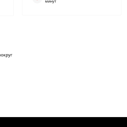
минут
вокруг