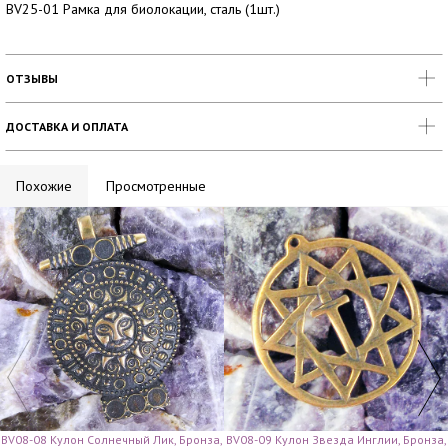
BV25-01 Рамка для биолокации, сталь (1шт.)
ОТЗЫВЫ
ДОСТАВКА И ОПЛАТА
Похожие
Просмотренные
BV08-08 Кулон Солнечный Лик, Бронза,
BV08-09 Кулон Звезда Инглии, Бронза,