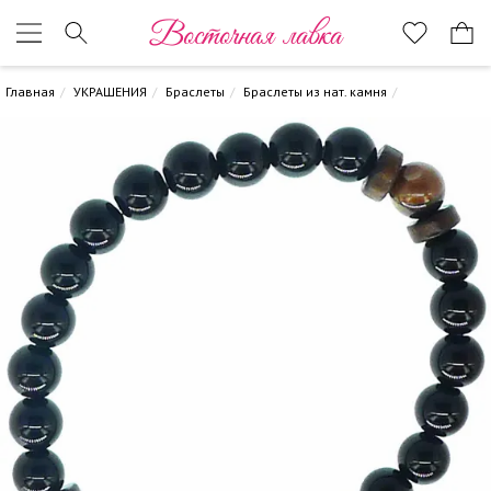
Восточная лавка
Главная
УКРАШЕНИЯ
Браслеты
Браслеты из нат. камня