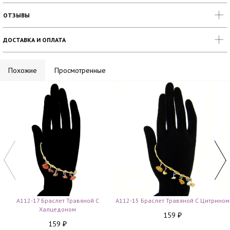
ОТЗЫВЫ
ДОСТАВКА И ОПЛАТА
Похожие
Просмотренные
A112-17 Браслет Травяной С
A112-15 Браслет Травяной С Цитрином
Халцедоном
159
₽
159
₽