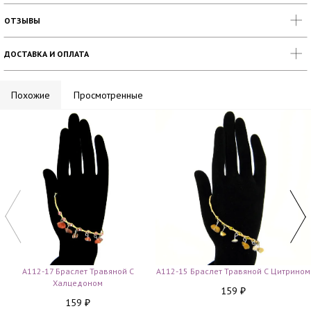
ОТЗЫВЫ
ДОСТАВКА И ОПЛАТА
Похожие
Просмотренные
A112-17 Браслет Травяной С
A112-15 Браслет Травяной С Цитрином
Халцедоном
159
₽
159
₽