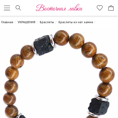
Восточная лавка
Главная
УКРАШЕНИЯ
Браслеты
Браслеты из нат. камня