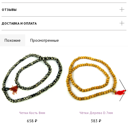
ОТЗЫВЫ
ДОСТАВКА И ОПЛАТА
Похожие
Просмотренные
Четки Кость 8мм
Чётки Дерево D.7мм
658
383
₽
₽