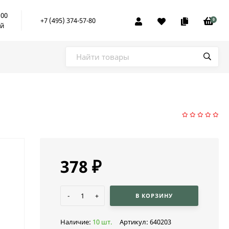
:00
+7 (495) 374-57-80
0
ой
378
₽
-
+
В КОРЗИНУ
Наличие:
10 шт.
Артикул:
640203