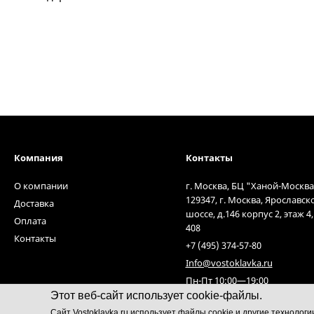
Компания
Контакты
О компании
г. Москва, БЦ "Ханой-Москва
129347, г. Москва, Ярославск
Доставка
шоссе, д.146 корпус 2, этаж 4
Оплата
408
Контакты
+7 (495) 374-57-80
Info@vostoklavka.ru
Пн-Пт 10:00—19:00
Этот веб-сайт использует cookie-файлы.
Cайт Vostoklavka.ru использует файлы cookie и другие технолог