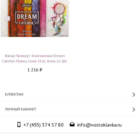
Balaji Прямоуг. Благовония Dream
Catcher Ловец Снов 15гр. Блок 12 Шт.
1 216
₽
КЛИЕНТАМ
ЛИЧНЫЙ КАБИНЕТ
+7 (495) 374 57 80
info@vostoklavka.ru