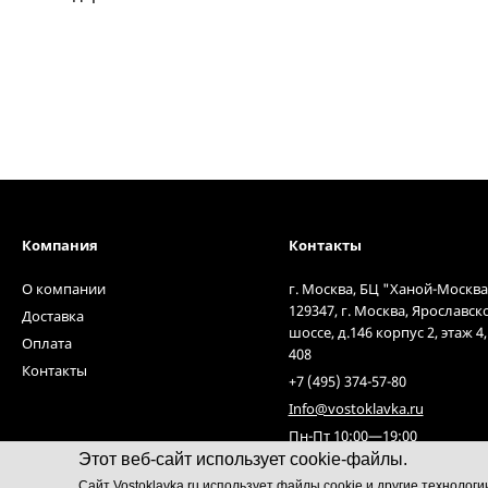
Компания
Контакты
О компании
г. Москва, БЦ "Ханой-Москва
129347, г. Москва, Ярославск
Доставка
шоссе, д.146 корпус 2, этаж 4
Оплата
408
Контакты
+7 (495) 374-57-80
Info@vostoklavka.ru
Пн-Пт 10:00—19:00
Этот веб-сайт использует cookie-файлы.
Cайт Vostoklavka.ru использует файлы cookie и другие технолог