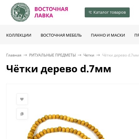
Каталог товаров
КОЛЛЕКЦИИ
ВОСТОЧНАЯ МЕБЕЛЬ
ПАННО И МАСКИ
П
Главная
РИТУАЛЬНЫЕ ПРЕДМЕТЫ
Четки
Чётки дерево d.7мм
Чётки дерево d.7мм