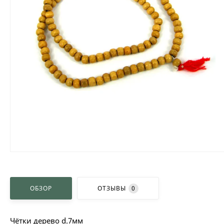
ОБЗОР
ОТЗЫВЫ
0
Чётки дерево d.7мм