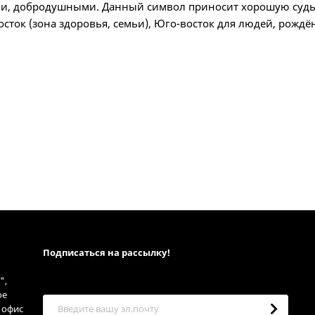
ми, добродушными. Данный символ приносит хорошую судь
Восток (зона здоровья, семьи), Юго-восток для людей, рожд
Подписаться на рассылкy!
",
ое
, офис