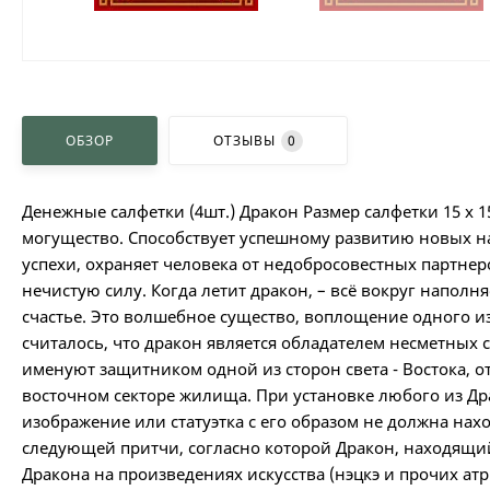
ОБЗОР
ОТЗЫВЫ
0
Денежные салфетки (4шт.) Дракон Размер салфетки 15 х 1
могущество. Способствует успешному развитию новых нач
успехи, охраняет человека от недобросовестных партнер
нечистую силу. Когда летит дракон, – всё вокруг напо
счастье. Это волшебное существо, воплощение одного и
считалось, что дракон является обладателем несметных
именуют защитником одной из сторон света - Востока, о
восточном секторе жилища. При установке любого из Др
изображение или статуэтка с его образом не должна нах
следующей притчи, согласно которой Дракон, находящийс
Дракона на произведениях искусства (нэцкэ и прочих ат