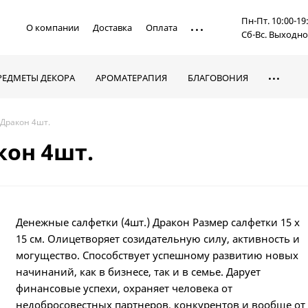
Пн-Пт. 10:00-19
О компании
Доставка
Оплата
Сб-Вс. Выходн
РЕДМЕТЫ ДЕКОРА
АРОМАТЕРАПИЯ
БЛАГОВОНИЯ
Дракон 4шт.
он 4шт.
Денежные салфетки (4шт.) Дракон Размер салфетки 15 х
15 см. Олицетворяет созидательную силу, активность и
могущество. Способствует успешному развитию новых
начинаний, как в бизнесе, так и в семье. Дарует
финансовые успехи, охраняет человека от
недобросовестных партнеров, конкурентов и вообще от