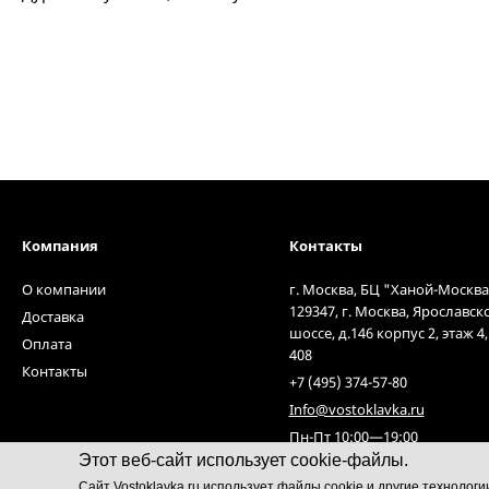
Компания
Контакты
О компании
г. Москва, БЦ "Ханой-Москва
129347, г. Москва, Ярославск
Доставка
шоссе, д.146 корпус 2, этаж 4
Оплата
408
Контакты
+7 (495) 374-57-80
Info@vostoklavka.ru
Пн-Пт 10:00—19:00
Этот веб-сайт использует cookie-файлы.
Cайт Vostoklavka.ru использует файлы cookie и другие технолог