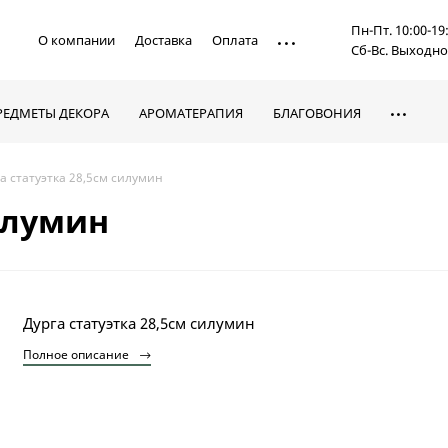
Пн-Пт. 10:00-19
О компании
Доставка
Оплата
Сб-Вс. Выходн
РЕДМЕТЫ ДЕКОРА
АРОМАТЕРАПИЯ
БЛАГОВОНИЯ
а статуэтка 28,5см силумин
силумин
Дурга статуэтка 28,5см силумин
Полное описание