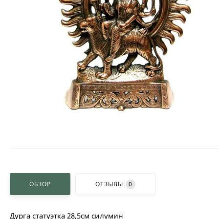
ОБЗОР
ОТЗЫВЫ
0
Дурга статуэтка 28,5см силумин