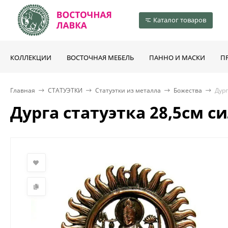
Каталог товаров
КОЛЛЕКЦИИ
ВОСТОЧНАЯ МЕБЕЛЬ
ПАННО И МАСКИ
П
Главная
СТАТУЭТКИ
Статуэтки из металла
Божества
Дург
Дурга статуэтка 28,5см 