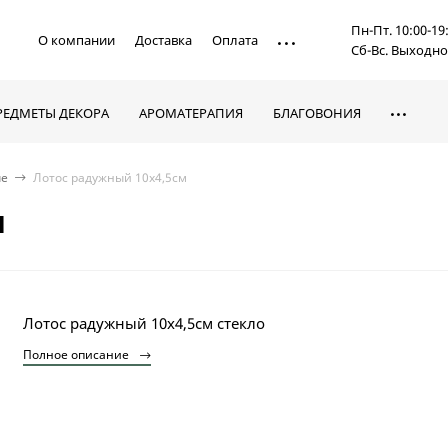
Пн-Пт. 10:00-19
О компании
Доставка
Оплата
Сб-Вс. Выходн
РЕДМЕТЫ ДЕКОРА
АРОМАТЕРАПИЯ
БЛАГОВОНИЯ
ые
Лотос радужный 10х4,5см
м
Лотос радужный 10х4,5см стекло
Полное описание