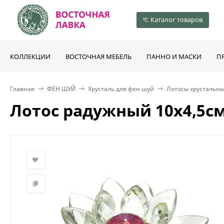
Каталог товаров
КОЛЛЕКЦИИ
ВОСТОЧНАЯ МЕБЕЛЬ
ПАННО И МАСКИ
П
Главная
ФЕН ШУЙ
Хрусталь для фен шуй
Лотосы хрустальн
Лотос радужный 10х4,5с