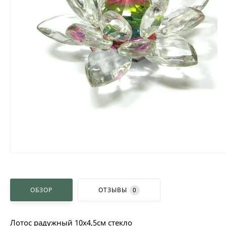
ОБЗОР
ОТЗЫВЫ
0
Лотос радужный 10х4,5см стекло