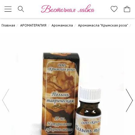
Восточная лавка
Главная
АРОМАТЕРАПИЯ
Аромамасла
Аромамасла "Крымская роза"