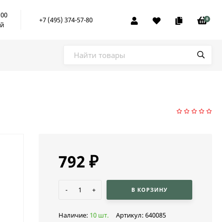
:00
+7 (495) 374-57-80
0
ой
792
₽
-
+
В КОРЗИНУ
Наличие:
10 шт.
Артикул:
640085