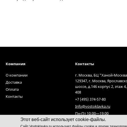
Компания
Контакты
О компании
г. Москва, БЦ "Ханой-Москва
129347, г. Москва, Ярославск
Доставка
шоссе, д.146 корпус 2, этаж 4
Оплата
408
Контакты
+7 (495) 374-57-80
Info@vostoklavka.ru
Пн-Пт 10:00—19:00
Этот веб-сайт использует cookie-файлы.
Cайт Vostoklavka.ru использует файлы cookie и другие технолог