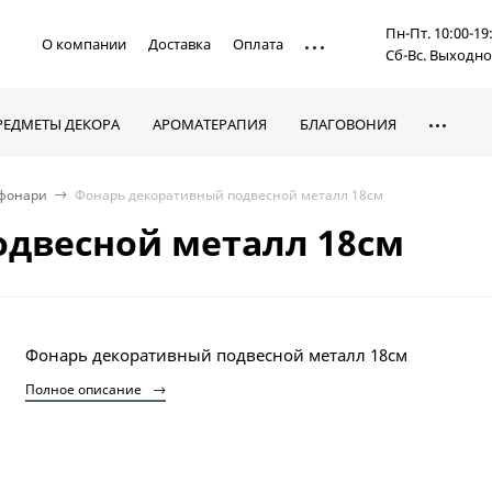
Пн-Пт. 10:00-19
О компании
Доставка
Оплата
Сб-Вс. Выходн
РЕДМЕТЫ ДЕКОРА
АРОМАТЕРАПИЯ
БЛАГОВОНИЯ
фонари
Фонарь декоративный подвесной металл 18см
двесной металл 18см
Фонарь декоративный подвесной металл 18см
Полное описание