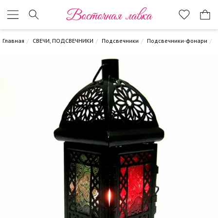
Восточная лавка
Главная
СВЕЧИ, ПОДСВЕЧНИКИ
Подсвечники
Подсвечники-фонари