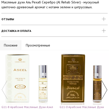
Масляные духи Аль Рехаб Серебро (Al Rehab Silver) - мускусный
цветочно-древесный аромат с нотами зелени и цитрусовых.
ОТЗЫВЫ
ДОСТАВКА И ОПЛАТА
Похожие
Просмотренные
G11-8 Арабские Масляные Духи Азил
G11-0 Арабские Масляные Духи