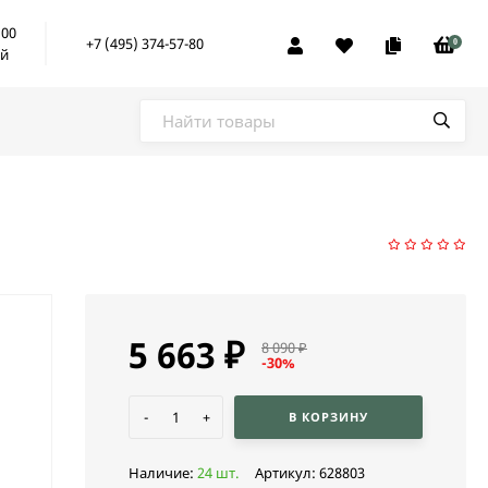
:00
+7 (495) 374-57-80
0
ой
5 663
₽
8 090
₽
-30%
-
+
В КОРЗИНУ
Наличие:
24 шт.
Артикул:
628803