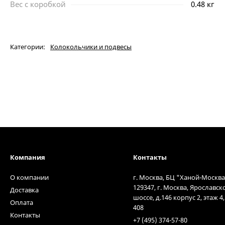
Вес с коробкой
0.48 кг
Категории:
Колокольчики и подвесы
Компания
Контакты
О компании
г. Москва, БЦ "Ханой-Москва
129347, г. Москва, Ярославск
Доставка
шоссе, д.146 корпус 2, этаж 4
Оплата
408
Контакты
+7 (495) 374-57-80