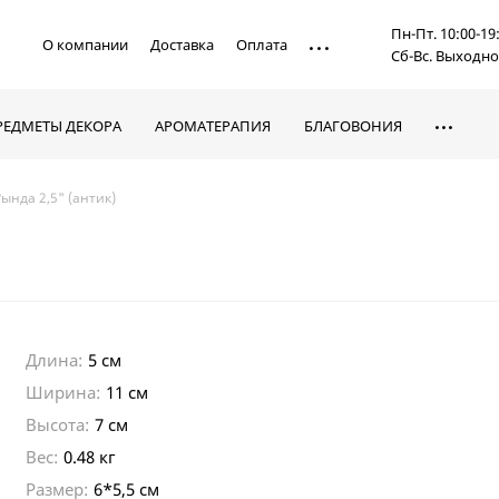
Пн-Пт. 10:00-19
О компании
Доставка
Оплата
Сб-Вс. Выходн
РЕДМЕТЫ ДЕКОРА
АРОМАТЕРАПИЯ
БЛАГОВОНИЯ
Рында 2,5" (антик)
Длина:
5 см
Ширина:
11 см
Высота:
7 см
Вес:
0.48 кг
Размер:
6*5,5 см