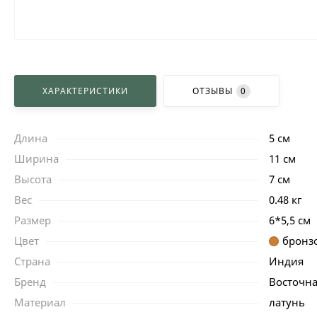
ХАРАКТЕРИСТИКИ
ОТЗЫВЫ
0
Длина
5 см
Ширина
11 см
Высота
7 см
Вес
0.48 кг
Размер
6*5,5 см
Цвет
бронз
Страна
Индия
Бренд
Восточна
Материал
латунь