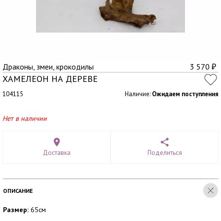
Драконы, змеи, крокодилы
3 570
₽
ХАМЕЛЕОН НА ДЕРЕВЕ
104115
Наличие:
Ожидаем поступления
Нет в наличии
Доставка
Поделиться
ОПИСАНИЕ
Размер:
65см