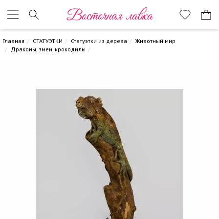
Восточная лавка
Главная
СТАТУЭТКИ
Статуэтки из дерева
Животный мир
Драконы, змеи, крокодилы