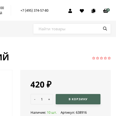
:00
+7 (495) 374-57-80
0
ой
ИЙ
420
₽
-
+
В КОРЗИНУ
Наличие:
10 шт.
Артикул:
638916