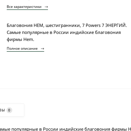
Все характеристики
Благовония HEM, шестигранники, 7 Powers 7 ЭНЕРГИЙ.
Самые популярные в России индийские благовония
фирмы Hem.
Полное описание
ВЫ
0
Самые популярные в России индийские благовония фирмы 