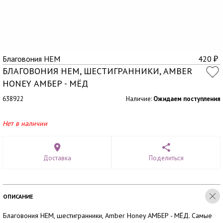
Благовония HEM
420
₽
БЛАГОВОНИЯ HEM, ШЕСТИГРАННИКИ, AMBER
HONEY АМБЕР - МЁД
638922
Наличие:
Ожидаем поступления
Нет в наличии
Доставка
Поделиться
ОПИСАНИЕ
Благовония HEM, шестигранники, Amber Honey АМБЕР - МЁД. Самые