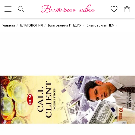
Восточная лавка
Главная
БЛАГОВОНИЯ
Благовония ИНДИЯ
Благовония HEM