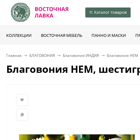
Каталог товаров
КОЛЛЕКЦИИ
ВОСТОЧНАЯ МЕБЕЛЬ
ПАННО И МАСКИ
П
Главная
БЛАГОВОНИЯ
Благовония ИНДИЯ
Благовония HEM
Благовония HEM, шести