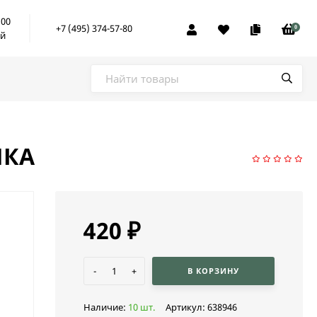
:00
+7 (495) 374-57-80
0
ой
ШКА
420
₽
-
+
В КОРЗИНУ
Наличие:
10 шт.
Артикул:
638946