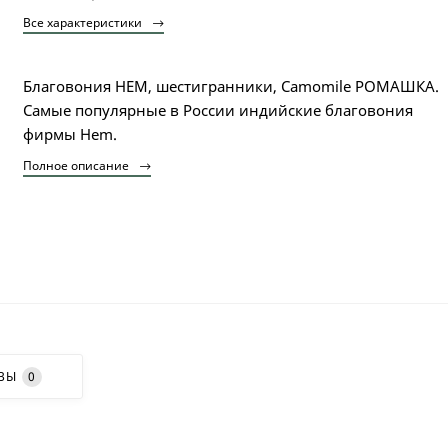
Все характеристики
Благовония HEM, шестигранники, Camomile РОМАШКА.
Самые популярные в России индийские благовония
фирмы Hem.
Полное описание
ВЫ
0