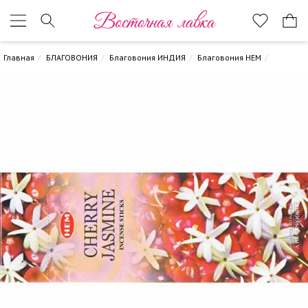
Восточная лавка
Главная
БЛАГОВОНИЯ
Благовония ИНДИЯ
Благовония HEM