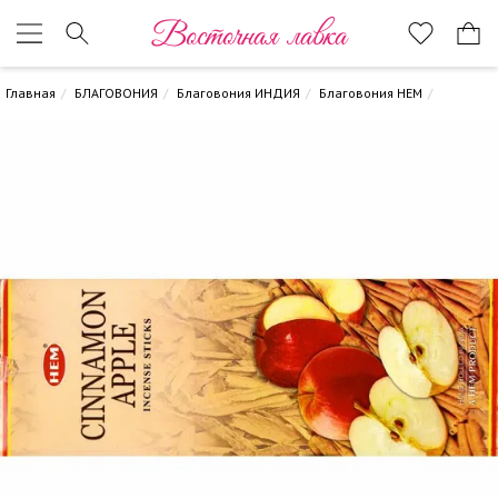
Восточная лавка
Главная
БЛАГОВОНИЯ
Благовония ИНДИЯ
Благовония HEM