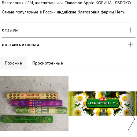
Благовония HEM, шестигранники, Cinnamon Apple КОРИЦА - ЯБЛОКО.
Самые популярные в России индийские благовония фирмы Hem.
ОТЗЫВЫ
ДОСТАВКА И ОПЛАТА
Похожие
Просмотренные