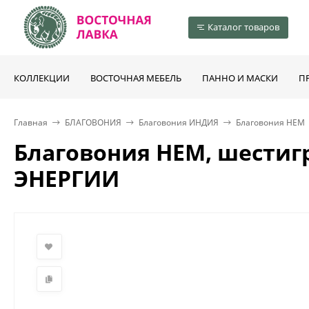
Каталог товаров
КОЛЛЕКЦИИ
ВОСТОЧНАЯ МЕБЕЛЬ
ПАННО И МАСКИ
П
Главная
БЛАГОВОНИЯ
Благовония ИНДИЯ
Благовония HEM
Благовония HEM, шести
ЭНЕРГИИ