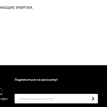
ИЩАЮЩИЕ ЭНЕРГИИ.
Подписаться на рассылкy!
",
ое
, офис