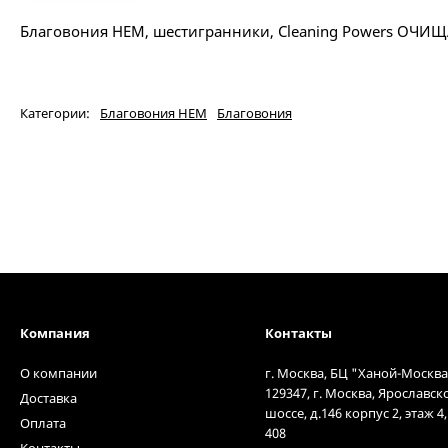
Благовония HEM, шестигранники, Cleaning Powers ОЧ
Категории:
Благовония HEM
Благовония
Компания
Контакты
О компании
г. Москва, БЦ "Ханой-Москва
129347, г. Москва, Ярославск
Доставка
шоссе, д.146 корпус 2, этаж 4
Оплата
408