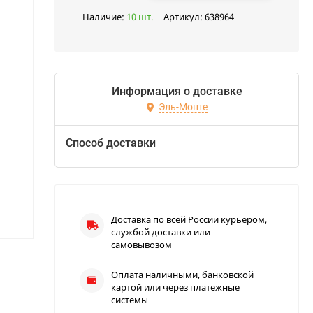
Наличие:
10 шт.
Артикул:
638964
Информация о доставке
Эль-Монте
Способ доставки
Доставка по всей России курьером,
службой доставки или
самовывозом
Оплата наличными, банковской
картой или через платежные
системы