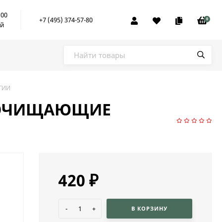
:00
+7 (495) 374-57-80
0
ой
ГИИ
rs ОЧИЩАЮЩИЕ
420
₽
-
+
В КОРЗИНУ