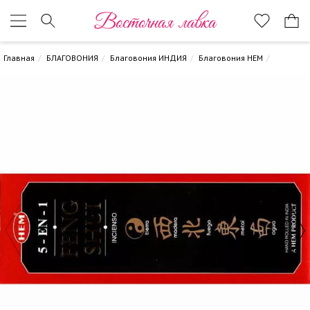
Восточная лавка
Главная
БЛАГОВОНИЯ
Благовония ИНДИЯ
Благовония HEM