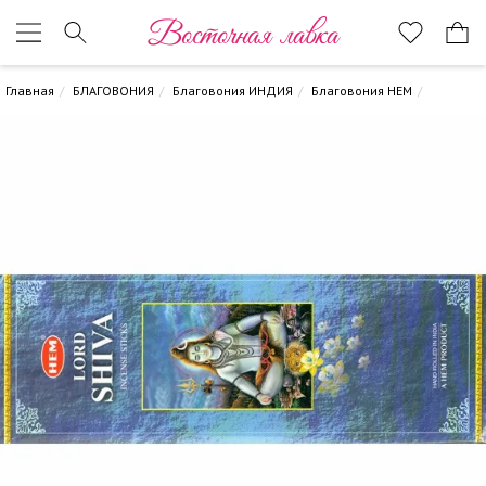
Восточная лавка
Главная
БЛАГОВОНИЯ
Благовония ИНДИЯ
Благовония HEM