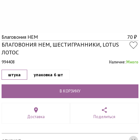
Благовония HEM
70
₽
БЛАГОВОНИЯ HEM, ШЕСТИГРАННИКИ, LOTUS
ЛОТОС
994408
Наличие:
Много
штука
упаковка 6 шт
В КОРЗИНУ
Доставка
Поделиться