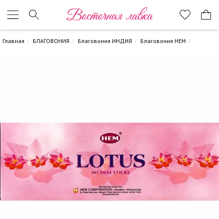
Восточная лавка
Главная
БЛАГОВОНИЯ
Благовония ИНДИЯ
Благовония HEM