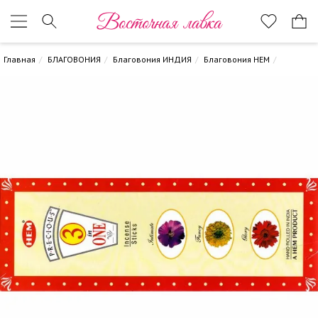
Восточная лавка
Главная
БЛАГОВОНИЯ
Благовония ИНДИЯ
Благовония HEM