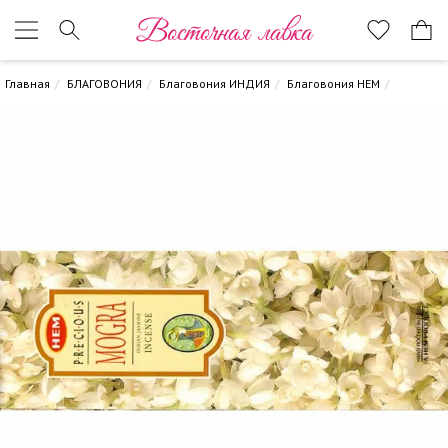
Восточная лавка
Главная
БЛАГОВОНИЯ
Благовония ИНДИЯ
Благовония HEM