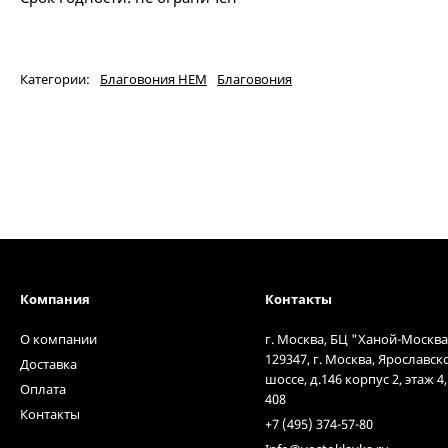
Категории:
Благовония HEM
Благовония
Компания
Контакты
О компании
г. Москва, БЦ "Ханой-Москва
129347, г. Москва, Ярославск
Доставка
шоссе, д.146 корпус 2, этаж 4
Оплата
408
Контакты
+7 (495) 374-57-80