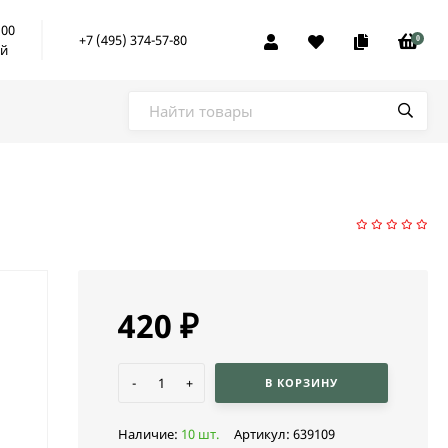
:00
+7 (495) 374-57-80
0
ой
420
₽
-
+
В КОРЗИНУ
Наличие:
10 шт.
Артикул:
639109