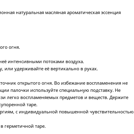
ионная натуральная масляная ароматическая эссенция
ого огня.
 неё интенсивными потоками воздуха.
, или удерживайте её вертикально в руках.
точник открытого огня. Во избежание воспламенения не
ации палочки используйте специальную подставку. Не
изи легко воспламеняемых предметов и веществ. Держите
купоренной таре.
ергиям, с индивидуальной повышенной чувствительностью
 в герметичной таре.