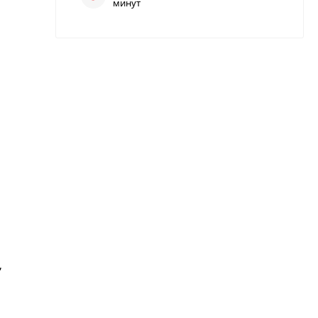
минут
,