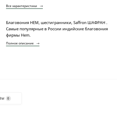
Все характеристики
Благовония HEM, шестигранники, Saffron ШАФРАН .
Самые популярные в России индийские благовония
фирмы Hem.
Полное описание
ВЫ
0