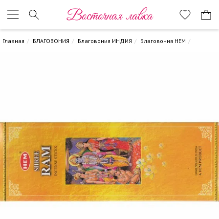
Восточная лавка
Главная
БЛАГОВОНИЯ
Благовония ИНДИЯ
Благовония HEM