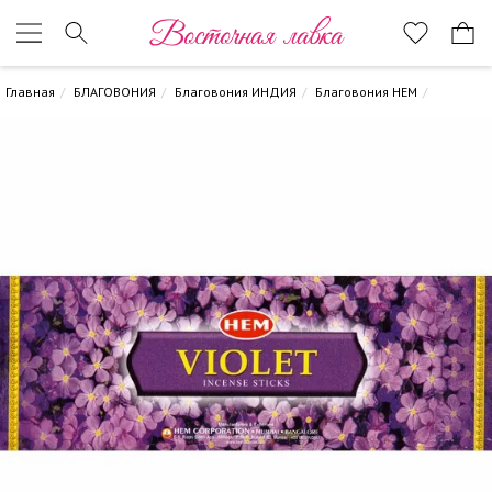
Восточная лавка
Главная
БЛАГОВОНИЯ
Благовония ИНДИЯ
Благовония HEM