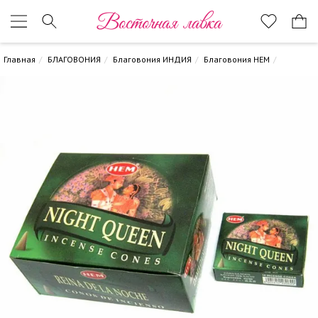
Восточная лавка
Главная
БЛАГОВОНИЯ
Благовония ИНДИЯ
Благовония HEM