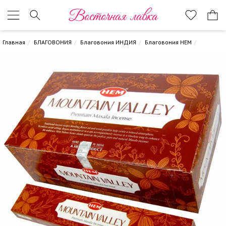
Восточная лавка
Главная
БЛАГОВОНИЯ
Благовония ИНДИЯ
Благовония HEM