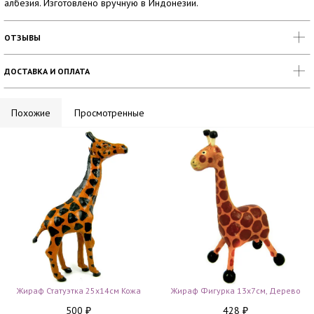
албезия. Изготовлено вручную в Индонезии.
ОТЗЫВЫ
ДОСТАВКА И ОПЛАТА
Похожие
Просмотренные
Жираф Статуэтка 25х14см Кожа
Жираф Фигурка 13х7см, Дерево
500
428
₽
₽