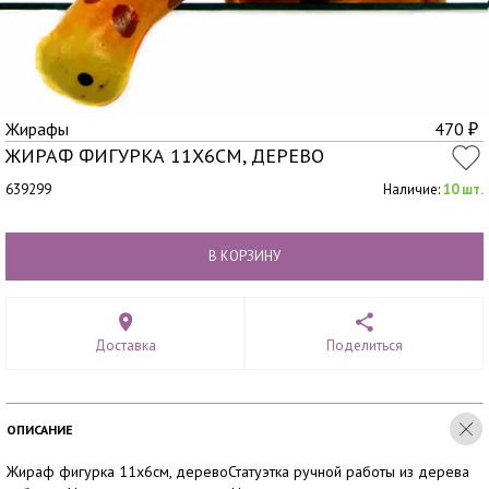
Жирафы
470
₽
ЖИРАФ ФИГУРКА 11Х6СМ, ДЕРЕВО
639299
Наличие:
10 шт.
В КОРЗИНУ
Доставка
Поделиться
ОПИСАНИЕ
Жираф фигурка 11х6см, деревоСтатуэтка ручной работы из дерева