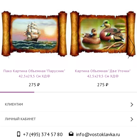
Пако Картина Объемная "Парусник"
Картина Объемная "Две Уточки"
42,5x29,5 См ХДФ
42,5x29,5 См ХДФ
275
275
₽
₽
КЛИЕНТАМ
ЛИЧНЫЙ КАБИНЕТ
+7 (495) 374 57 80
info@vostoklavka.ru