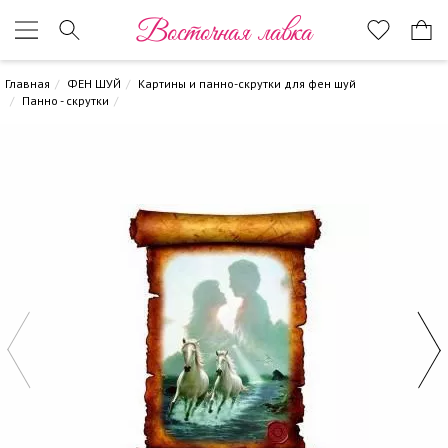
Восточная лавка
Главная
ФЕН ШУЙ
Картины и панно-скрутки для фен шуй
Панно - скрутки