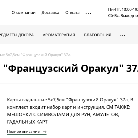
Пн-Пт. 10:00-19
О компании
Доставка
Оплата
Сб-Вс. Выходн
РЕДМЕТЫ ДЕКОРА
АРОМАТЕРАПИЯ
БЛАГОВОНИЯ
ые 5х7,5см "Французский Оракул" 37л.
 "Французский Оракул" 37
Карты гадальные 5х7,5см "Французский Оракул" 37л. В
комплект входит набор карт и инструкция. СМ.ТАКЖЕ:
МЕШОЧКИ С СИМВОЛАМИ ДЛЯ РУН, АМУЛЕТОВ,
ГАДАЛЬНЫХ КАРТ
Полное описание