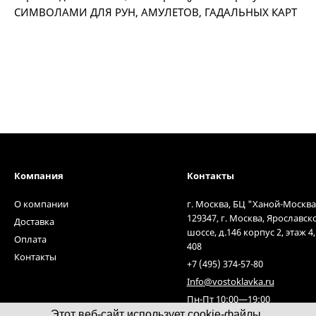
СИМВОЛАМИ ДЛЯ РУН, АМУЛЕТОВ, ГАДАЛЬНЫХ КАРТ
Компания
Контакты
О компании
г. Москва, БЦ "Ханой-Москва
129347, г. Москва, Ярославск
Доставка
шоссе, д.146 корпус 2, этаж 4
Оплата
408
Контакты
+7 (495) 374-57-80
Info@vostoklavka.ru
Пн-Пт 10:00—19:00
Этот веб-сайт использует cookie-файлы.