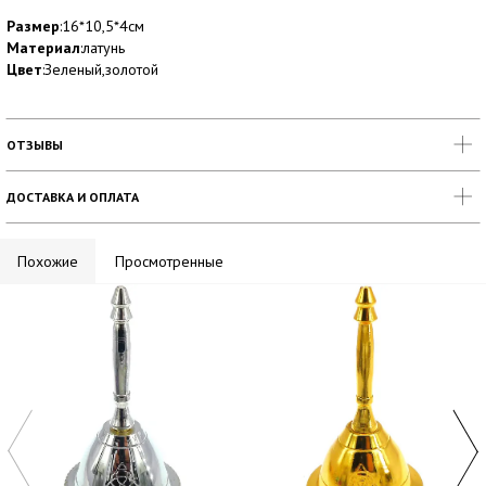
Размер
:16*10,5*4см
Материал
:латунь
Цвет
:Зеленый,золотой
ОТЗЫВЫ
ДОСТАВКА И ОПЛАТА
Похожие
Просмотренные