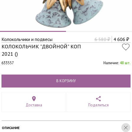
Колокольчики и подвесы
6 580
4 606
₽
₽
КОЛОКОЛЬЧИК "ДВОЙНОЙ" КОП
2021 ()
633557
Наличие:
48 шт.
В КОРЗИНУ
Доставка
Поделиться
ОПИСАНИЕ