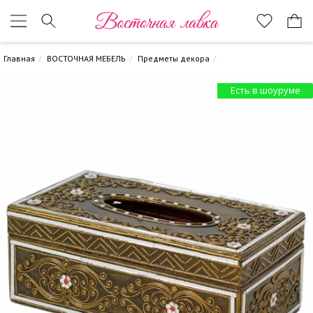
Восточная лавка
Главная
ВОСТОЧНАЯ МЕБЕЛЬ
Предметы декора
Есть в шоуруме