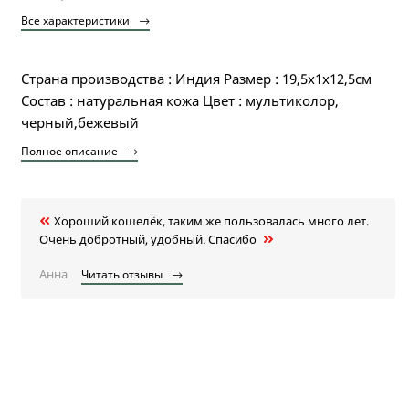
Все характеристики
Страна производства : Индия Размер : 19,5х1х12,5см
Состав : натуральная кожа Цвет : мультиколор,
черный,бежевый
Полное описание
Хороший кошелёк, таким же пользовалась много лет.
Очень добротный, удобный. Спасибо
Анна
Читать отзывы