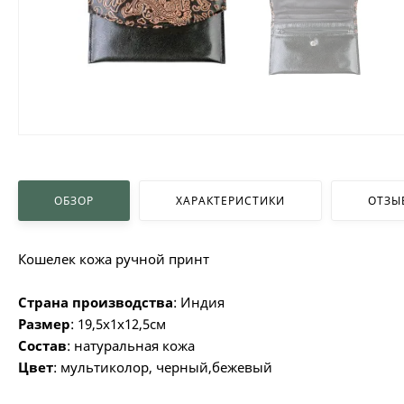
ОБЗОР
ХАРАКТЕРИСТИКИ
ОТЗЫ
Кошелек кожа ручной принт
Страна производства
: Индия
Размер
: 19,5х1х12,5см
Состав
: натуральная кожа
Цвет
: мультиколор, черный,бежевый