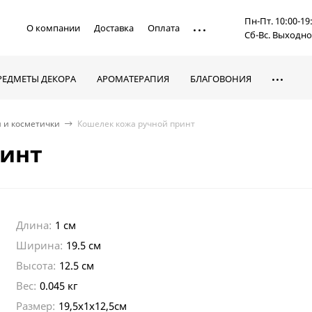
Пн-Пт. 10:00-19
О компании
Доставка
Оплата
Сб-Вс. Выходн
РЕДМЕТЫ ДЕКОРА
АРОМАТЕРАПИЯ
БЛАГОВОНИЯ
 и косметички
Кошелек кожа ручной принт
ринт
Длина:
1 см
Ширина:
19.5 см
Высота:
12.5 см
Вес:
0.045 кг
Размер:
19,5х1х12,5см