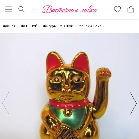
Восточная лавка
Главная
ФЕН ШУЙ
Фигуры Фэн Шуй
Манеки Неко