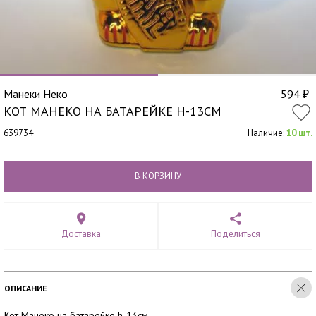
Манеки Неко
594
₽
КОТ МАНЕКО НА БАТАРЕЙКЕ H-13СМ
639734
Наличие:
10 шт.
В КОРЗИНУ
Доставка
Поделиться
ОПИСАНИЕ
Кот Манеко на батарейке h-13см