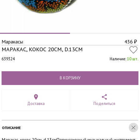
Маракасы
436
₽
МАРАКАС, КОКОС 20СМ, D.13СМ
639324
Наличие:
10 шт.
В КОРЗИНУ
Доставка
Поделиться
ОПИСАНИЕ
Маракас, кокос 20см, d.13смПеркуссионный музыкальный инструмент