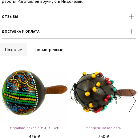
работы. Изготовлен вручную в Индонезии.
ОТЗЫВЫ
ДОСТАВКА И ОПЛАТА
Похожие
Просмотренные
Маракас, Кокос 20см, D.13см
Маракас, Кокос 23см
436
750
₽
₽