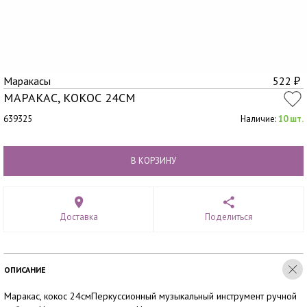
Маракасы
522
₽
МАРАКАС, КОКОС 24СМ
639325
Наличие:
10 шт.
В КОРЗИНУ
Доставка
Поделиться
ОПИСАНИЕ
Маракас, кокос 24смПеркуссионный музыкальный инструмент ручной