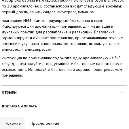
Набор благовоний HEM «Классический» включает в себя 6 упаковок
по 20 аромапалочек. В состав набора входят следующие ароматы:
первый дождь, ваниль, сандал, антистресс, лилия, ом.
Благовония HEM - самые популярные благовония в мире.
Используются для ароматизации помещений, для медитаций и
духовных практик, для расслабления и релаксации. Благовония
гармонизируют и очищают пространство, приостанавливают течение
времени и улучшают эмоциональное состояние, используются как
антистресс и антидепрессант.
Инструкция по применению: подожгите одну аромапалочку на 3-5
секунд, затем задуйте огонь, установите благовоние на подставку и
оставьте тлеть. Используйте благовония в хорошо проветриваемом
помещении.
ОТЗЫВЫ
ДОСТАВКА И ОПЛАТА
Похожие
Просмотренные