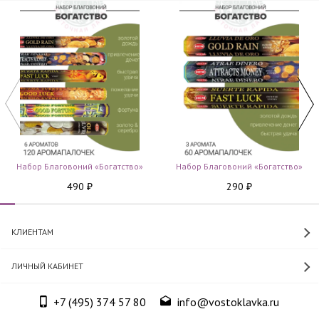
Набор Благовоний «Богатство»
Набор Благовоний «Богатство»
490
290
₽
₽
КЛИЕНТАМ
ЛИЧНЫЙ КАБИНЕТ
+7 (495) 374 57 80
info@vostoklavka.ru