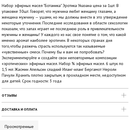
Набор эфирных масел "Ботаника" Эротика Указана цена за 1шт. В
упаковке 30шт. Говорят, что мужчина любит женщину глазами, а
женщина мужчину — ушами, но мы должны внести в это утверждение
некоторые уточнения. Последние исследования в области сексологии
показали, что запах играет не последнюю роль в привлекательности
мужчины и женщины! У каждого из нас свое понятие о том, что какой
именно аромат наиболее эротичен. В некоторых странах дня
того,чтобы разжечь страсть используются так называемые
«чувственные» смеси. Почему бы и вам не попробовать?
Экспериментируйте и создайте свои неповторимые композиции
«эротических» эфирных масел. Набор % эфирных масел. 6 штук по
1,5 мл: Жасмин Апельсин сладкий Иланг-иланг Бергамот Нероли
Пачули Хранить плотно закрытым, в прохладном месте, недоступном
для детей. Срок годности: 3 года
ОТЗЫВЫ
ДОСТАВКА И ОПЛАТА
Просмотренные