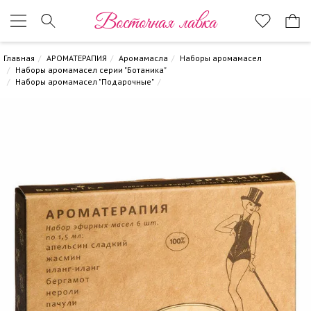
Восточная лавка
Главная
АРОМАТЕРАПИЯ
Аромамасла
Наборы аромамасел
Наборы аромамасел серии "Ботаника"
Наборы аромамасел "Подарочные"