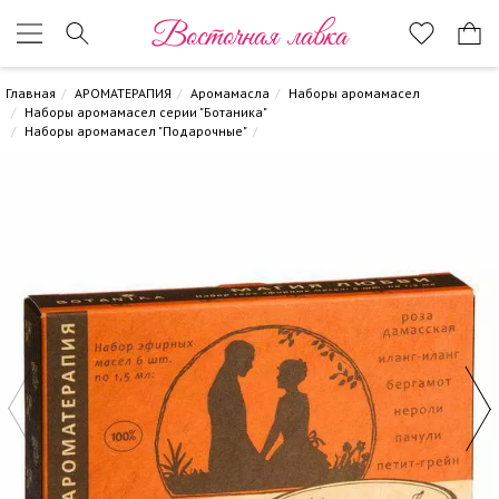
Восточная лавка
Главная
АРОМАТЕРАПИЯ
Аромамасла
Наборы аромамасел
Наборы аромамасел серии "Ботаника"
Наборы аромамасел "Подарочные"