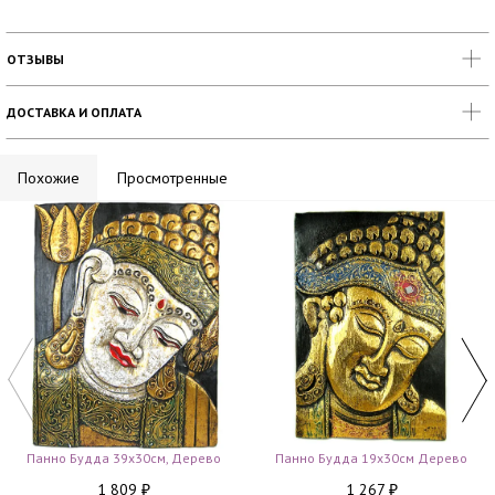
ОТЗЫВЫ
ДОСТАВКА И ОПЛАТА
Похожие
Просмотренные
Панно Будда 39х30см, Дерево
Панно Будда 19х30см Дерево
1 809
1 267
₽
₽