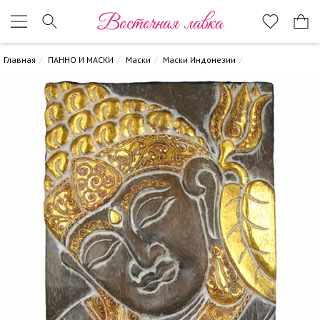
Восточная лавка
Главная
ПАННО И МАСКИ
Маски
Маски Индонезии