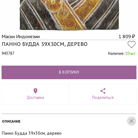
Маски Индонезии
1 809
₽
ПАННО БУДДА 39Х30СМ, ДЕРЕВО
943787
Наличие:
10 шт.
В КОРЗИНУ
Доставка
Поделиться
ОПИСАНИЕ
Панно Будда 39х30см, дерево