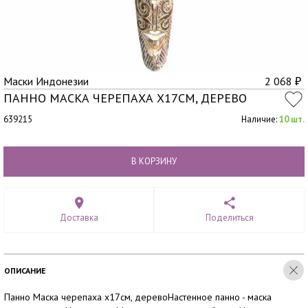
Маски Индонезии
2 068
₽
ПАННО МАСКА ЧЕРЕПАХА Х17СМ, ДЕРЕВО
639215
Наличие:
10 шт.
В КОРЗИНУ
Доставка
Поделиться
ОПИСАНИЕ
Панно Маска черепаха х17см, деревоНастенное панно - маска