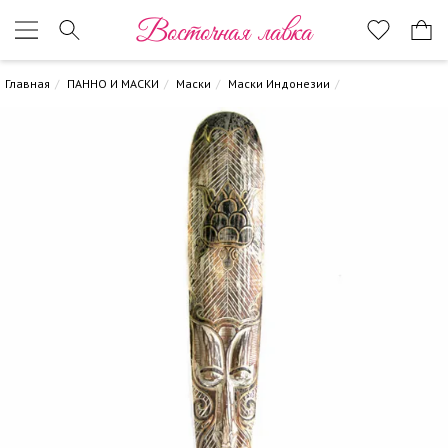
Восточная лавка
Главная
ПАННО И МАСКИ
Маски
Маски Индонезии