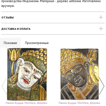
производства Индонезии. Материал - дерево албезия. Изготовлено
вручную.
ОТЗЫВЫ
ДОСТАВКА И ОПЛАТА
Похожие
Просмотренные
Панно Будда 39х30см, Дерево
Панно Будда 39х30см, Дерево