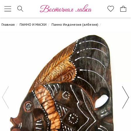
Восточная лавка
Главная
ПАННО И МАСКИ
Панно Индонезия (албезия)