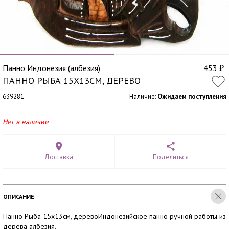
Панно Индонезия (албезия)
453
₽
ПАННО РЫБА 15Х13СМ, ДЕРЕВО
639281
Наличие:
Ожидаем поступления
Нет в наличии
Доставка
Поделиться
ОПИСАНИЕ
Панно Рыба 15х13см, деревоИндонезийское панно ручной работы из
дерева албезия.