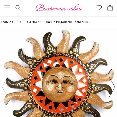
Восточная лавка
Главная
ПАННО И МАСКИ
Панно Индонезия (албезия)