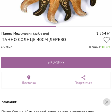
Панно Индонезия (албезия)
1 554
₽
ПАННО СОЛНЦЕ 40СМ ДЕРЕВО
639452
Наличие:
10 шт.
В КОРЗИНУ
Доставка
Поделиться
ОПИСАНИЕ
Панно Солнце 40см деревоНастенное панно производства